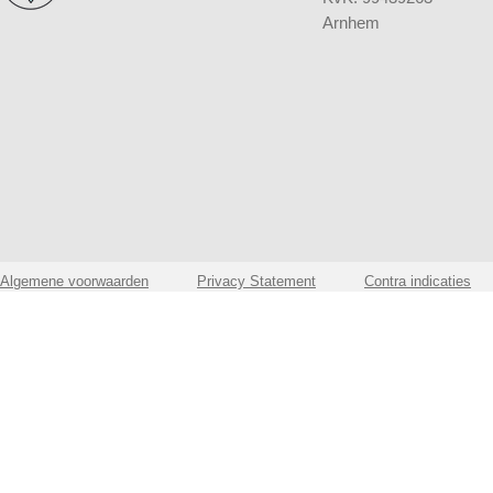
Arnhem
Algemene voorwaarden
Privacy Statement
Contra indicaties