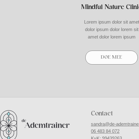
Mindful Nature Clini
Lorem ipsum dolor sit ame
dolor ipsum dolor lorem sit
amet dolor lorem ipsum
DOE MEE
Contact
sandra@de-ademtrainer
06 483 84 072
KvK: 99439263