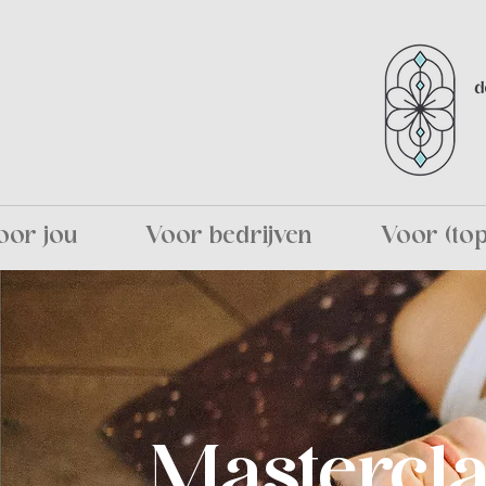
oor jou
Voor bedrijven
Voor (to
Mastercla