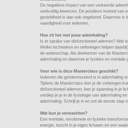
De negatieve impact van een verkeerde ademhal
veelvuldig bewezen. De positieve invloed van 
gesteldheid is dan ook ongekend. Daarmee is 
vaardigheid voor iedereen.
Hoe zit het met jouw ademhaling?
Is er sprake van disfunctioneel ademen? Wat is
Welke technieken en oefeningen helpen daarbij
de wetenschap. Als deelnemer van de Masterclas
ademhaling en daarmee je fysieke en mentale g
Voor wie is deze Masterclass geschikt?
Iedereen die geïnteresseerd is in ademhaling en
Tijdens de Masterclass leer je de verborgen krac
disfunctioneel ademen, leer je spanning in je li
verdiep je je in de fysiologie van ademhaling 
ademhaling. Schrijf je in en zet de eerste stap 
Wat kun je verwachten?
Een mentale, emotionele en fysieke transformat
energie, inzicht in je eigen lichaam en een waar