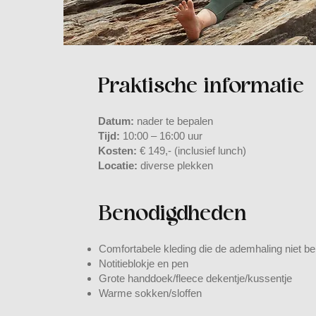
Praktische informatie
Datum:
nader te bepalen
Tijd:
10:00 – 16:00 uur
Kosten:
€ 149,- (inclusief lunch)
Locatie:
diverse plekken
Benodigdheden
Comfortabele kleding die de ademhaling niet b
Notitieblokje en pen
Grote handdoek/fleece dekentje/kussentje
Warme sokken/sloffen